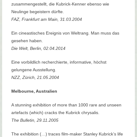
zusammengestellt, die Kubrick-Kenner ebenso wie
Neulinge begeistern dürfte.
FAZ, Frankfurt am Main, 31.03.2004
Ein cineastisches Ereignis von Weltrang. Man muss das
gesehen haben.
Die Welt, Berlin, 02.04.2014
Eine vorbildlich recherchierte, informative, höchst
gelungene Ausstellung.
NZZ, Zürich, 21.05.2004
Melbourne, Australien
A stunning exhibition of more than 1000 rare and unseen
artefacts (which) cracks the Kubrick chrysalis.
The Bulletin, 29.11.2005
The exhibition (…) traces film-maker Stanley Kubrick’s life