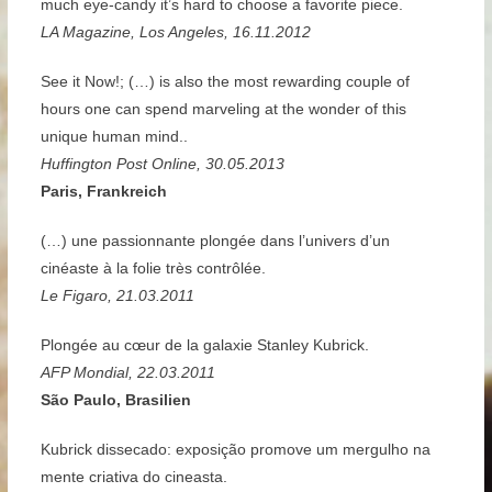
much eye-candy it’s hard to choose a favorite piece.
LA Magazine, Los Angeles, 16.11.2012
See it Now!; (…) is also the most rewarding couple of
hours one can spend marveling at the wonder of this
unique human mind..
Huffington Post Online, 30.05.2013
Paris, Frankreich
(…) une passionnante plongée dans l’univers d’un
cinéaste à la folie très contrôlée.
Le Figaro, 21.03.2011
Plongée au cœur de la galaxie Stanley Kubrick.
AFP Mondial, 22.03.2011
São Paulo, Brasilien
Kubrick dissecado: exposição promove um mergulho na
mente criativa do cineasta.