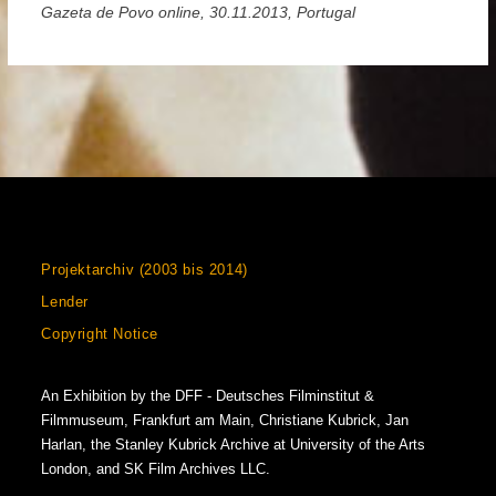
Gazeta de Povo online, 30.11.2013, Portugal
Projektarchiv (2003 bis 2014)
Lender
Copyright Notice
An Exhibition by the DFF - Deutsches Filminstitut &
Filmmuseum, Frankfurt am Main, Christiane Kubrick, Jan
Harlan, the Stanley Kubrick Archive at University of the Arts
London, and SK Film Archives LLC.